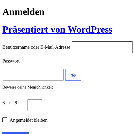
Anmelden
Präsentiert von WordPress
Benutzername oder E-Mail-Adresse
Passwort
Beweise deine Menschlichkeit
6 + 8 =
Angemeldet bleiben